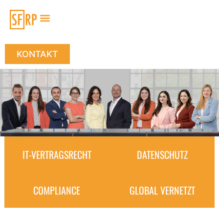
KONTAKT
IT-VERTRAGSRECHT
DATENSCHUTZ
COMPLIANCE
GLOBAL VERNETZT