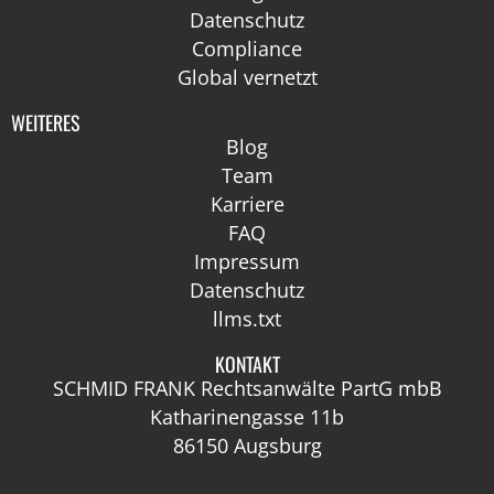
Datenschutz
Compliance
Global vernetzt
WEITERES
Blog
Team
Karriere
FAQ
Impressum
Datenschutz
llms.txt
KONTAKT
SCHMID FRANK Rechtsanwälte PartG mbB
Katharinengasse 11b
86150 Augsburg