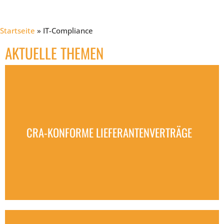
Startseite
»
IT-Compliance
AKTUELLE THEMEN
CRA-KONFORME LIEFERANTENVERTRÄGE